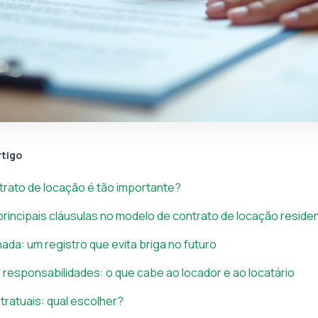
rtigo
trato de locação é tão importante?
principais cláusulas no modelo de contrato de locação residen
hada: um registro que evita briga no futuro
responsabilidades: o que cabe ao locador e ao locatário
tratuais: qual escolher?