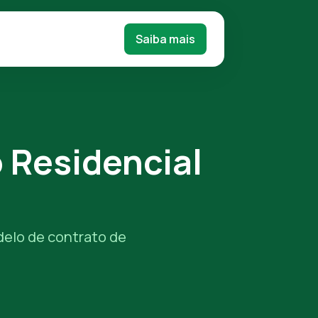
Saiba mais
 Residencial
odelo de contrato de