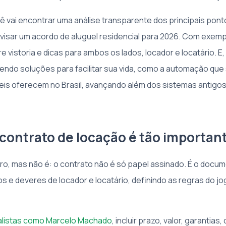
cê vai encontrar uma análise transparente dos principais pont
evisar um acordo de aluguel residencial para 2026. Com exemp
 vistoria e dicas para ambos os lados, locador e locatário. E
zendo soluções para facilitar sua vida, como a automação que
eis oferecem no Brasil, avançando além dos sistemas antigo
 contrato de locação é tão importan
o, mas não é: o contrato não é só papel assinado. É o docu
os e deveres de locador e locatário, definindo as regras do j
alistas como Marcelo Machado
, incluir prazo, valor, garantias