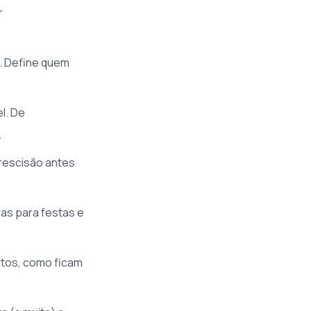
r
o. Define quem
l. De
.
rescisão antes
ras para festas e
stos, como ficam