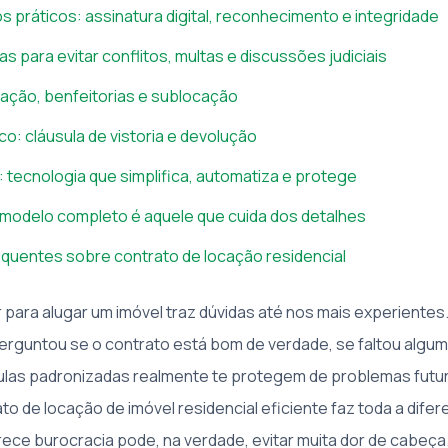
 práticos: assinatura digital, reconhecimento e integridade
s para evitar conflitos, multas e discussões judiciais
ação, benfeitorias e sublocação
co: cláusula de vistoria e devolução
: tecnologia que simplifica, automatiza e protege
modelo completo é aquele que cuida dos detalhes
quentes sobre contrato de locação residencial
 para alugar um imóvel traz dúvidas até nos mais experientes
rguntou se o contrato está bom de verdade, se faltou algum
ulas padronizadas realmente te protegem de problemas futu
o de locação de imóvel residencial eficiente faz toda a difer
rece burocracia pode, na verdade, evitar muita dor de cabeça