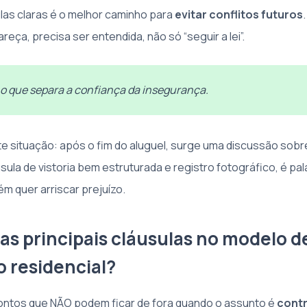
ulas claras é o melhor caminho para
evitar conflitos futuros
reça, precisa ser entendida, não só “seguir a lei”.
 o que separa a confiança da insegurança.
e situação: após o fim do aluguel, surge uma discussão sobr
ula de vistoria bem estruturada e registro fotográfico, é pal
ém quer arriscar prejuízo.
 as principais cláusulas no modelo d
o residencial?
ntos que NÃO podem ficar de fora quando o assunto é
contr