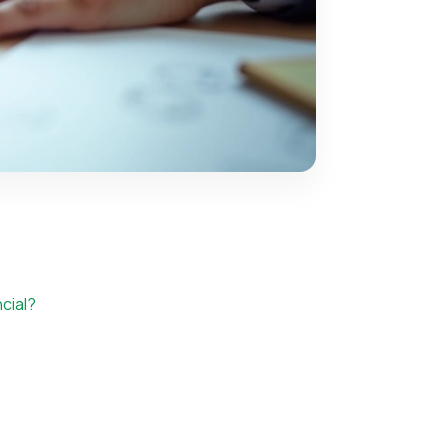
cial?