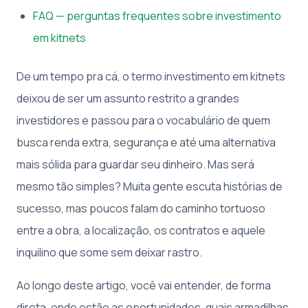
FAQ — perguntas frequentes sobre investimento
em kitnets
De um tempo pra cá, o termo investimento em kitnets
deixou de ser um assunto restrito a grandes
investidores e passou para o vocabulário de quem
busca renda extra, segurança e até uma alternativa
mais sólida para guardar seu dinheiro. Mas será
mesmo tão simples? Muita gente escuta histórias de
sucesso, mas poucos falam do caminho tortuoso
entre a obra, a localização, os contratos e aquele
inquilino que some sem deixar rastro.
Ao longo deste artigo, você vai entender, de forma
direta, onde estão as oportunidades, quais armadilhas