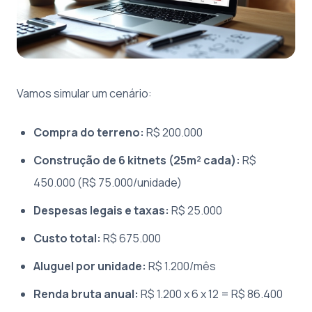
Vamos simular um cenário:
Compra do terreno:
R$ 200.000
Construção de 6 kitnets (25m² cada):
R$
450.000 (R$ 75.000/unidade)
Despesas legais e taxas:
R$ 25.000
Custo total:
R$ 675.000
Aluguel por unidade:
R$ 1.200/mês
Renda bruta anual:
R$ 1.200 x 6 x 12 = R$ 86.400