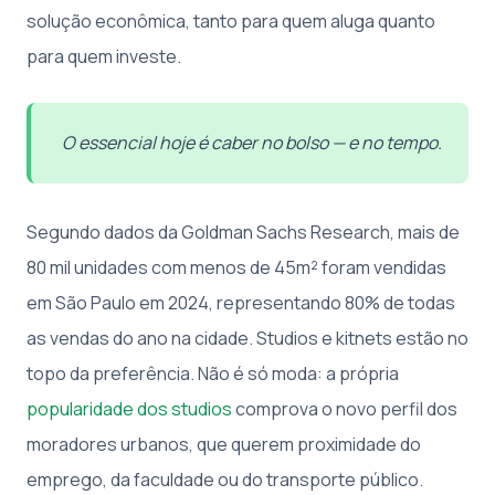
solução econômica, tanto para quem aluga quanto
para quem investe.
O essencial hoje é caber no bolso — e no tempo.
Segundo dados da Goldman Sachs Research, mais de
80 mil unidades com menos de 45m² foram vendidas
em São Paulo em 2024, representando 80% de todas
as vendas do ano na cidade. Studios e kitnets estão no
topo da preferência. Não é só moda: a própria
popularidade dos studios
comprova o novo perfil dos
moradores urbanos, que querem proximidade do
emprego, da faculdade ou do transporte público.