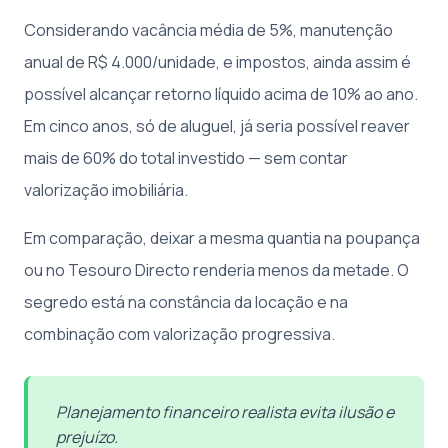
Considerando vacância média de 5%, manutenção
anual de R$ 4.000/unidade, e impostos, ainda assim é
possível alcançar retorno líquido acima de 10% ao ano.
Em cinco anos, só de aluguel, já seria possível reaver
mais de 60% do total investido — sem contar
valorização imobiliária.
Em comparação, deixar a mesma quantia na poupança
ou no Tesouro Directo renderia menos da metade. O
segredo está na constância da locação e na
combinação com valorização progressiva.
Planejamento financeiro realista evita ilusão e
prejuízo.