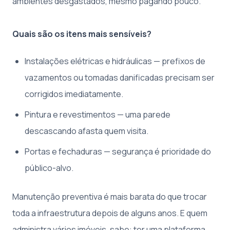
ambientes desgastados, mesmo pagando pouco.
Quais são os itens mais sensíveis?
Instalações elétricas e hidráulicas — prefixos de
vazamentos ou tomadas danificadas precisam ser
corrigidos imediatamente.
Pintura e revestimentos — uma parede
descascando afasta quem visita.
Portas e fechaduras — segurança é prioridade do
público-alvo.
Manutenção preventiva é mais barata do que trocar
toda a infraestrutura depois de alguns anos. E quem
administra vários imóveis, sabe: ter uma plataforma