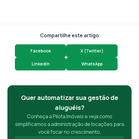
Compartilhe este artigo
Facebook
X (Twitter)
LinkedIn
WhatsApp
Quer automatizar sua gestão de
aluguéis?
Conheça a Pilota Imóveis e veja como
simplificamos a administração de locações para
você focar no crescimento.