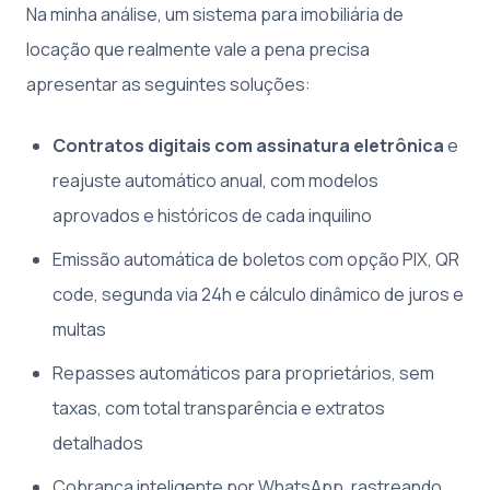
Na minha análise, um sistema para imobiliária de
locação que realmente vale a pena precisa
apresentar as seguintes soluções:
Contratos digitais com assinatura eletrônica
e
reajuste automático anual, com modelos
aprovados e históricos de cada inquilino
Emissão automática de boletos com opção PIX, QR
code, segunda via 24h e cálculo dinâmico de juros e
multas
Repasses automáticos para proprietários, sem
taxas, com total transparência e extratos
detalhados
Cobrança inteligente por WhatsApp, rastreando