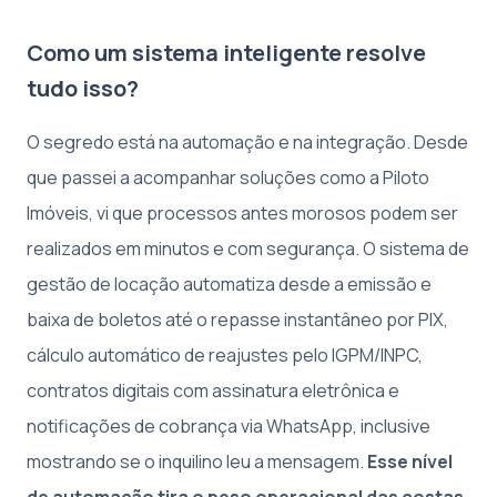
Como um sistema inteligente resolve
tudo isso?
O segredo está na automação e na integração. Desde
que passei a acompanhar soluções como a Piloto
Imóveis, vi que processos antes morosos podem ser
realizados em minutos e com segurança. O sistema de
gestão de locação automatiza desde a emissão e
baixa de boletos até o repasse instantâneo por PIX,
cálculo automático de reajustes pelo IGPM/INPC,
contratos digitais com assinatura eletrônica e
notificações de cobrança via WhatsApp, inclusive
mostrando se o inquilino leu a mensagem.
Esse nível
de automação tira o peso operacional das costas