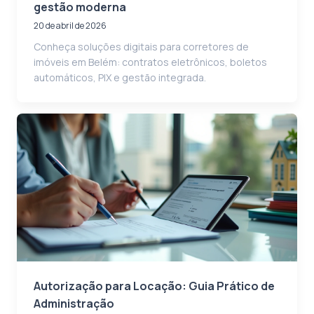
gestão moderna
20 de abril de 2026
Conheça soluções digitais para corretores de
imóveis em Belém: contratos eletrônicos, boletos
automáticos, PIX e gestão integrada.
Autorização para Locação: Guia Prático de
Administração