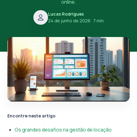
online.
Lucas Rodrigues
24 de junho de 2026
· 7 min
Encontre neste artigo
Os grandes desafios na gestão de locação