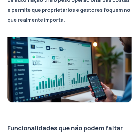
e permite que proprietários e gestores foquem no
que realmente importa
.
Funcionalidades que não podem faltar