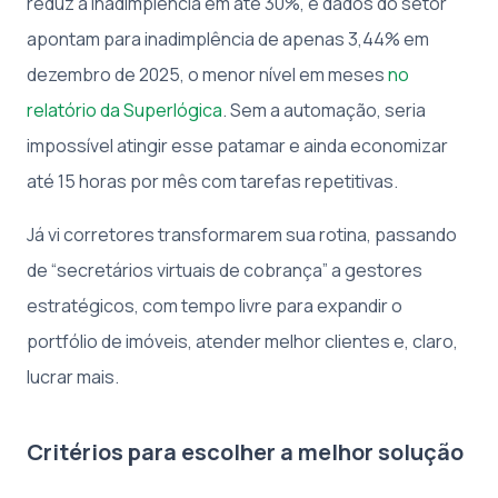
reduz a inadimplência em até 30%, e dados do setor
apontam para inadimplência de apenas 3,44% em
dezembro de 2025, o menor nível em meses
no
relatório da Superlógica
. Sem a automação, seria
impossível atingir esse patamar e ainda economizar
até 15 horas por mês com tarefas repetitivas.
Já vi corretores transformarem sua rotina, passando
de “secretários virtuais de cobrança” a gestores
estratégicos, com tempo livre para expandir o
portfólio de imóveis, atender melhor clientes e, claro,
lucrar mais.
Critérios para escolher a melhor solução