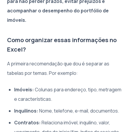
para não perder prazos, evitar prejuízos e
acompanhar o desempenho do portfólio de
imóveis.
Como organizar essas informações no
Excel?
A primeira recomendação que dou é separar as
tabelas por temas. Por exemplo:
Imóveis:
Colunas para endereço, tipo, metragem
e características.
Inquilinos:
Nome, telefone, e-mail, documentos.
Contratos:
Relaciona imóvel, inquilino, valor,
vencimento, data de início/fim, índice de reajuste.