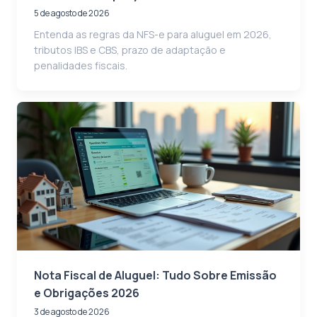
5 de agosto de 2026
Entenda as regras da NFS-e para aluguel em 2026,
tributos IBS e CBS, prazo de adaptação e
penalidades fiscais.
Nota Fiscal de Aluguel: Tudo Sobre Emissão
e Obrigações 2026
3 de agosto de 2026