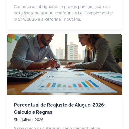
Conheça as obrigações e prazos para emissão da
nota fiscal de aluguel conforme a Lei Complementar
nº 214/2026 e a Reforma Tributária.
Percentual de Reajuste de Aluguel 2026:
Cálculo e Regras
31 de julho de 2026
Saiba como calcular e aplicar o percentual de