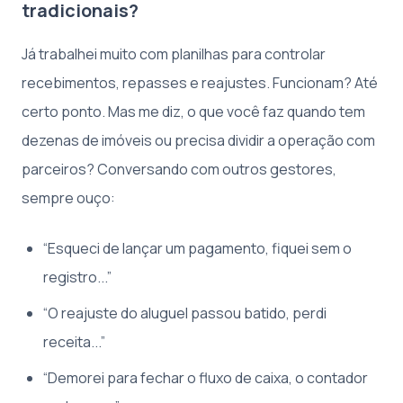
tradicionais?
Já trabalhei muito com planilhas para controlar
recebimentos, repasses e reajustes. Funcionam? Até
certo ponto. Mas me diz, o que você faz quando tem
dezenas de imóveis ou precisa dividir a operação com
parceiros? Conversando com outros gestores,
sempre ouço:
“Esqueci de lançar um pagamento, fiquei sem o
registro...”
“O reajuste do aluguel passou batido, perdi
receita...”
“Demorei para fechar o fluxo de caixa, o contador