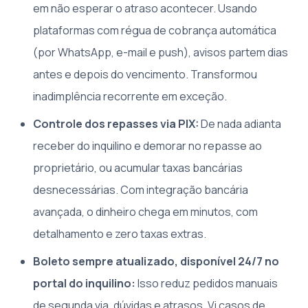
em não esperar o atraso acontecer. Usando
plataformas com régua de cobrança automática
(por WhatsApp, e-mail e push), avisos partem dias
antes e depois do vencimento. Transformou
inadimplência recorrente em exceção.
Controle dos repasses via PIX:
De nada adianta
receber do inquilino e demorar no repasse ao
proprietário, ou acumular taxas bancárias
desnecessárias. Com integração bancária
avançada, o dinheiro chega em minutos, com
detalhamento e zero taxas extras.
Boleto sempre atualizado, disponível 24/7 no
portal do inquilino:
Isso reduz pedidos manuais
de segunda via, dúvidas e atrasos. Vi casos de