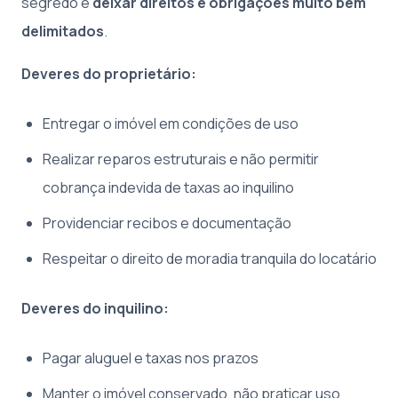
segredo é
deixar direitos e obrigações muito bem
delimitados
.
Deveres do proprietário:
Entregar o imóvel em condições de uso
Realizar reparos estruturais e não permitir
cobrança indevida de taxas ao inquilino
Providenciar recibos e documentação
Respeitar o direito de moradia tranquila do locatário
Deveres do inquilino:
Pagar aluguel e taxas nos prazos
Manter o imóvel conservado, não praticar uso