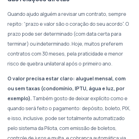
Quando ajudo alguém a revisar um contrato, sempre
repito: “prazo e valor são o coração do seu acordo”. O
prazo pode ser determinado (com data certa para
terminar) ou indeterminado. Hoje, muitos preferem
contratos com 30 meses, pela praticidade e menor
risco de quebra unilateral após o primeiro ano.
O valor precisa estar claro: aluguel mensal, com
ou sem taxas (condomínio, IPTU, água e luz, por
exemplo).
Também gosto de deixar explícito como e
quando será feito o pagamento: depósito, boleto, PIX,
e isso, inclusive, pode ser totalmente automatizado
pelo sistema da Pilota, com emissão de boletos,
controle de juros e multa, e cobrança automática via