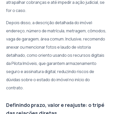
atrapalhar cobranças e até impedir a ação judicial, se
for o caso.
Depois disso, a descrição detalhada do imóvel:
endereço, número de matrícula, metragem, cômodos,
vaga de garagem, área comum. Inclusive, recomendo
anexar ou mencionar fotos e laudo de vistoria
detalhado, como oriento usando os recursos digitais
da Pilota Imóveis, que garantem armazenamento
seguro e assinatura digital, reduzindo riscos de
dúvidas sobre o estado do imóvel no início do
contrato.
Definindo prazo, valor e reajuste: o tripé
das relações diretas