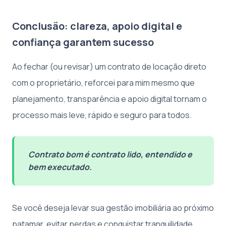
Conclusão: clareza, apoio digital e
confiança garantem sucesso
Ao fechar (ou revisar) um contrato de locação direto
com o proprietário, reforcei para mim mesmo que
planejamento, transparência e apoio digital tornam o
processo mais leve, rápido e seguro para todos.
Contrato bom é contrato lido, entendido e
bem executado.
Se você deseja levar sua gestão imobiliária ao próximo
patamar, evitar perdas e conquistar tranquilidade,