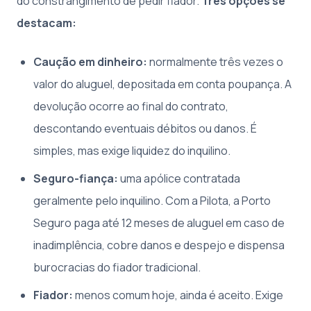
do constrangimento de pedir fiador.
Três opções se
destacam:
Caução em dinheiro:
normalmente três vezes o
valor do aluguel, depositada em conta poupança. A
devolução ocorre ao final do contrato,
descontando eventuais débitos ou danos. É
simples, mas exige liquidez do inquilino.
Seguro-fiança:
uma apólice contratada
geralmente pelo inquilino. Com a Pilota, a Porto
Seguro paga até 12 meses de aluguel em caso de
inadimplência, cobre danos e despejo e dispensa
burocracias do fiador tradicional.
Fiador:
menos comum hoje, ainda é aceito. Exige