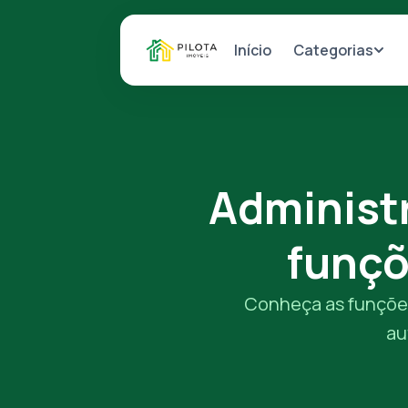
Categorias
Início
Administr
funçõ
Conheça as funções
au