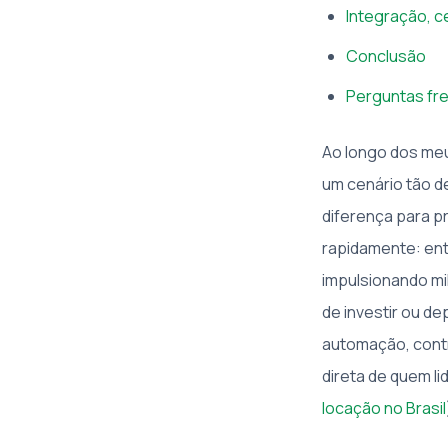
Integração, c
Conclusão
Perguntas fr
Ao longo dos meu
um cenário tão d
diferença para p
rapidamente: ent
impulsionando mi
de investir ou d
automação, contr
direta de quem l
locação no Brasil