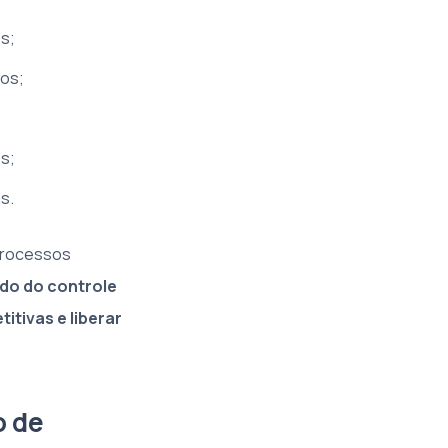
es;
ios;
s;
s.
 processos
do do controle
itivas e liberar
o de