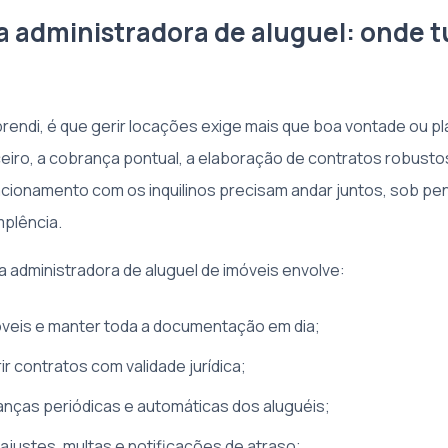
da administradora de aluguel: onde 
rendi, é que gerir locações exige mais que boa vontade ou pl
ceiro, a cobrança pontual, a elaboração de contratos robusto
acionamento com os inquilinos precisam andar juntos, sob pe
mplência.
a administradora de aluguel de imóveis envolve:
veis e manter toda a documentação em dia;
ir contratos com validade jurídica;
anças periódicas e automáticas dos aluguéis;
eajustes, multas e notificações de atraso;