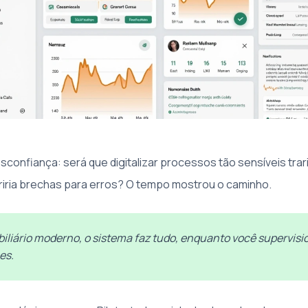
desconfiança: será que digitalizar processos tão sensíveis trar
iria brechas para erros? O tempo mostrou o caminho.
iliário moderno, o sistema faz tudo, enquanto você supervis
es.