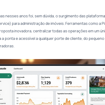
uas nesses anos foi, sem dúvida, o surgimento das plataform
ervice) para administração de imóveis. Ferramentas como a Pi
oposta inovadora, centralizar todas as operações em um ún
a ponta e acessível a qualquer porte de cliente, do pequeno 
radoras.