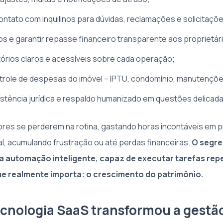
ontato com inquilinos para dúvidas, reclamações e solicitaçõ
os e garantir repasse financeiro transparente aos proprietár
tórios claros e acessíveis sobre cada operação;
trole de despesas do imóvel – IPTU, condomínio, manutençõe
stência jurídica e respaldo humanizado em questões delicada
tores se perderem na rotina, gastando horas incontáveis em
al, acumulando frustração ou até perdas financeiras.
O segre
na automação inteligente, capaz de executar tarefas repet
e realmente importa: o crescimento do patrimônio.
cnologia SaaS transformou a gestã