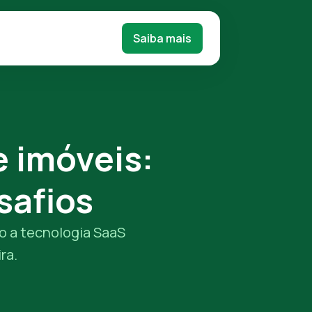
Saiba mais
e imóveis:
safios
o a tecnologia SaaS
ra.